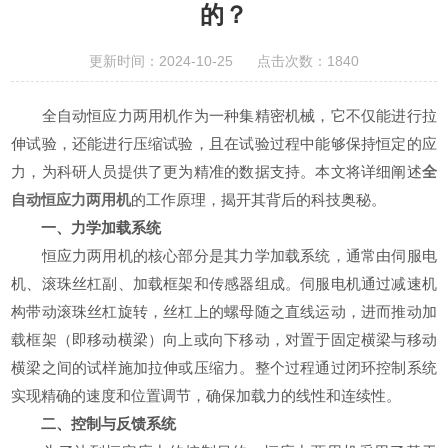
的？
更新时间：2024-10-25 点击次数：1840
全自动恒应力两用机作为一种集精密机械，它不仅能进行拉
伸试验，还能进行压缩试验，且在试验过程中能够保持恒定的应
力，为科研人员提供了更为精准的数据支持。本文将详细阐述
全
自动恒应力两用机
的工作原理，揭开其背后的科技奥秘。
一、力学加载系统
恒应力两用机的核心部分是其力学加载系统，通常由伺服电
机、滚珠丝杠副、加载框架和传感器组成。伺服电机通过减速机
构带动滚珠丝杠旋转，丝杠上的螺母随之直线运动，进而推动加
载框架（即移动横梁）向上或向下移动，对置于固定横梁与移动
横梁之间的试样施加拉伸或压缩力。整个过程通过闭环控制系统
实现精确的速度和位置调节，确保加载力的线性和连续性。
二、控制与反馈系统