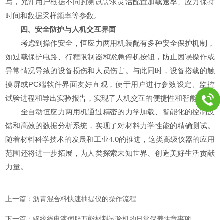
写，允许用户根据不同的测试需求灵活配置加载速率、应力保持
时间和数据采样频率等参数。
四、安全防护与人机交互界面
考虑到操作安全，恒应力两用机装配有多种安全保护机制，
如过载保护电路、行程限制器和紧急停机按钮，防止因误操作或
异常情况导致的设备损伤和人员伤害。与此同时，设备搭载的触
摸屏或PC端软件界面友好直观，便于用户进行参数设定、监控
试验进程和导出实验报告，实现了人机交互的便捷性和智能化。
全自动恒应力两用机通过精密的力学加载、智能化的控制反
馈和高效的数据分析系统，实现了对材料力学性能的精确测试。
随着材料科学技术的发展和工业4.0的推进，这类高级仪器的应用
范围还将进一步拓展，为人类探索未知世界、创造美好生活贡献
力量。
上一篇：
沥青混合料快速抽提仪的操作流程
下一篇：
钢绞线电液伺服万能材料试验机的日常保养注意事项