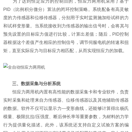
为了达到恒定应力的控制目的，恒应力两用机采用了基于
PID（比例积分微分）算法的闭环控制策略。系统配备有高灵敏
度的力传感器和位移传感器，分别用于实时监测施加给试样的力
和试样变形量。当系统接收到力传感器的输出信号时，会将其与
预先设置的目标应力值进行比较，计算出差值；随后，PID控制
器根据这个差值产生相应的控制信号，调节伺服电机的转速和扭
矩，直至实际应力与目标应力相匹配，从而实现恒应力的加载。
三、数据采集与分析系统
恒应力两用机内置有高性能的数据采集卡和专业软件，负责
实时采集和处理来自力传感器、位移传感器以及其他辅助传感器
的数据。软件不仅可以显示力—变形曲线，还能够计算得出杨氏
模量、极限抗拉/压强度、断后伸长率等重要参数，为材料的力学
行为提供量化描述。此外，该系统还支持自定义试验方案的编