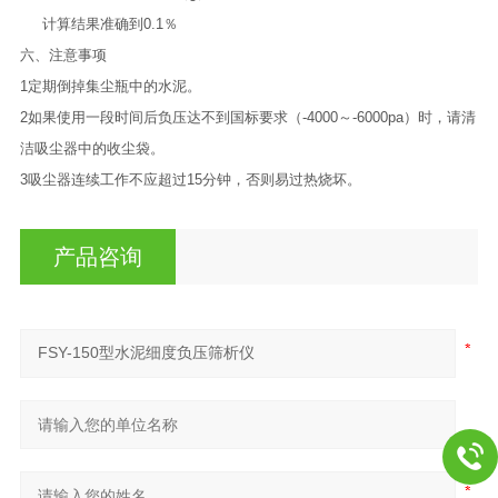
计算结果准确到
0.1
％
六、注意事项
1
定期倒掉集尘瓶中的水泥。
2
如果使用一段时间后负压达不到国标要求（
-4000
～
-6000pa
）时，请清
洁吸尘器中的收尘袋。
3
吸尘器连续工作不应超过
15
分钟，否则易过热烧坏。
产品咨询