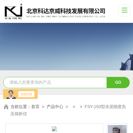
当前位置：
首页
>
产品中心
> > >
FSY-150型水泥细度负
压筛析仪