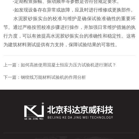
-定期检查振幅、振动频率等参数是否符合规定要求。
-如发现设备存在异常或故障，应及时进行维修或更换部件。
水泥胶砂振实台的校准与维护是确保试验准确性的重要环
节。通过严格按照校准步骤进行操作，并加强日常维护措施的执
行力度，可以有效提高水泥胶砂振实台的准确性和稳定性。这将
为建筑材料测试提供有力支持，保障试验结果的可靠性。
上一篇：
如何高效使用混凝土恒应力压力试验机进行测试？
下一篇：
钢绞线万能材料试验机的作用分析