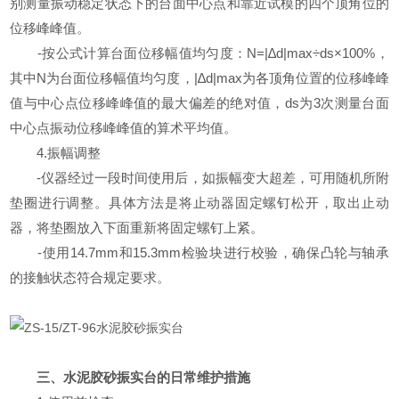
别测量振动稳定状态下的台面中心点和靠近试模的四个顶角位的
位移峰峰值。
-按公式计算台面位移幅值均匀度：N=|∆d|max÷ds×100%，
其中N为台面位移幅值均匀度，|∆d|max为各顶角位置的位移峰峰
值与中心点位移峰峰值的最大偏差的绝对值，ds为3次测量台面
中心点振动位移峰峰值的算术平均值。
4.振幅调整
-仪器经过一段时间使用后，如振幅变大超差，可用随机所附
垫圈进行调整。具体方法是将止动器固定螺钉松开，取出止动
器，将垫圈放入下面重新将固定螺钉上紧。
-使用14.7mm和15.3mm检验块进行校验，确保凸轮与轴承
的接触状态符合规定要求。
三、水泥胶砂振实台的日常维护措施