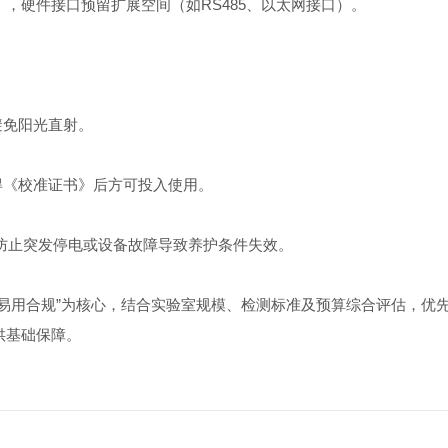
，硬件接口预留扩展空间（如RS485、以太网接口）。
避免阳光直射。
得《校准证书》后方可投入使用。
，防止突发停电或设备故障导致养护条件失效。
易用合规”为核心，结合实验室规模、检测标准及预算综合评估，优
供基础保障。