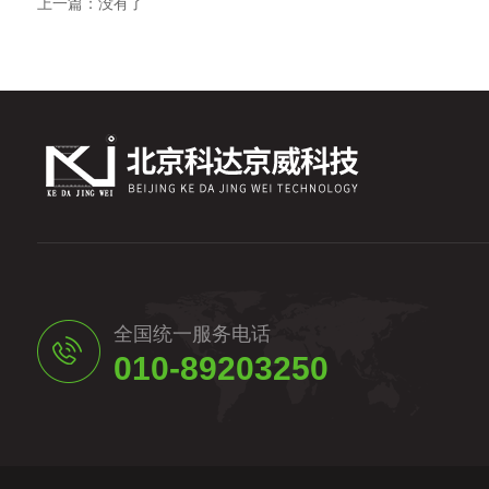
上一篇：没有了
全国统一服务电话
010-89203250