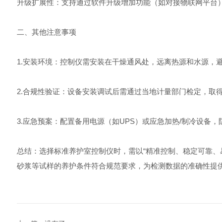
升级扩展性：支持通过软件升级增加功能（如对接物联网平台）
二、其他注意事项
1.安装环境：控制仪需安装在干燥通风处，远离热源和水源，
2.合规性验证：设备安装调试后需通过当地计量部门检定，取
3.应急预案：配置备用电源（如UPS）或应急加热/制冷设备
总结：选择标准养护室控制仪时，需以“精准控制、稳定可靠、
砂浆等试样的养护条件符合规范要求，为检测数据的准确性提