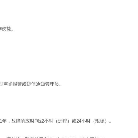
作便捷。
过声光报警或短信通知管理员。
年，故障响应时间≤2小时（远程）或24小时（现场）。