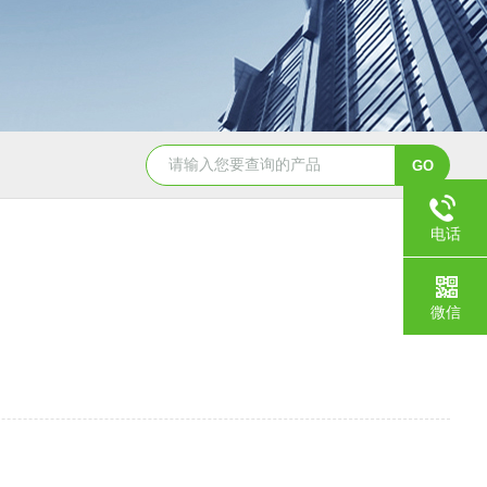
WAW-100B电液式万能材料试验机
微机控制万能材料试验
电话
微信