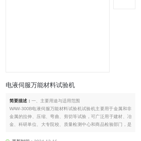
电液伺服万能材料试验机
简要描述：
一、主要用途与适用范围
WAW-300B电液伺服万能材料试验机试验机主要用于金属和非
金属的拉伸、压缩、弯曲、剪切等试验，可广泛用于建材、冶
金、科研单位、大专院校、质量检测中心和商品检验部门，是
生产、科研和教学等行业要求的一种理想的试验机。
其设计依据标准为GB/T3159-2008《液压式*试验机》。