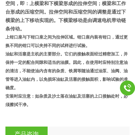
空间，即：上横梁和下横梁形成的拉伸空间；横梁和工作
台形成的压缩空间。拉伸空间和压缩空间的调整是通过下
横梁的上下移动实现的。下横梁移动是由调速电机带动链
条传动。
上钳口座与下钳口座之间为拉伸区域。钳口座内装有钳口，通过更
换不同的钳口可以夹持不同的试样进行试验。
油缸和活塞是主机的主要部分。它们的接触表面经过精密加工，并
保持一定的配合间隙和适当的油膜。因此，在使用时应特别注意油
的清洁，不能使油内含有的杂质、铁屑等随油通过油泵、油阀、油
管等进入油缸内，以免损坏油缸及活塞的接触面积，影响试验的准
确度。
安装时应注意：如杂质及沙土落在油缸及活塞的上口接触处时，必
须擦拭干净。
产品咨询