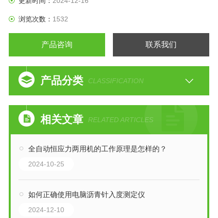
更新时间：
2024-12-16
三、工作条件
浏览次数：
1532
1、在室温10℃-35℃范围内；
2、相对湿度≤80%；
产品咨询
联系我们
3
产品分类
CLASSIFICATION
相关文章
RELATED ARTICLES
全自动恒应力两用机的工作原理是怎样的？
2024-10-25
如何正确使用电脑沥青针入度测定仪
2024-12-10